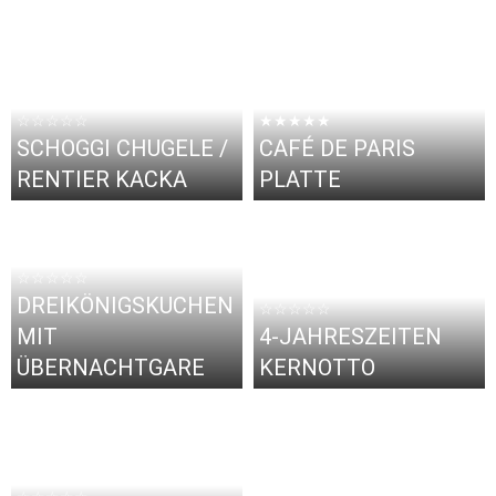
☆☆☆☆☆
★★★★★
SCHOGGI CHUGELE /
CAFÉ DE PARIS
RENTIER KACKA
PLATTE
☆☆☆☆☆
DREIKÖNIGSKUCHEN
☆☆☆☆☆
MIT
4-JAHRESZEITEN
ÜBERNACHTGARE
KERNOTTO