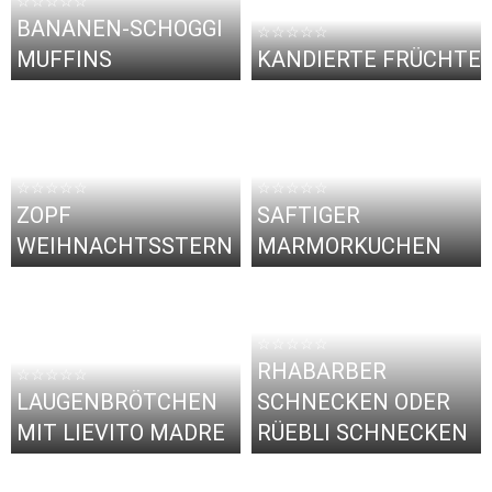
☆☆☆☆☆
BANANEN-SCHOGGI
☆☆☆☆☆
MUFFINS
KANDIERTE FRÜCHTE
☆☆☆☆☆
☆☆☆☆☆
ZOPF
SAFTIGER
WEIHNACHTSSTERN
MARMORKUCHEN
☆☆☆☆☆
RHABARBER
☆☆☆☆☆
LAUGENBRÖTCHEN
SCHNECKEN ODER
MIT LIEVITO MADRE
RÜEBLI SCHNECKEN