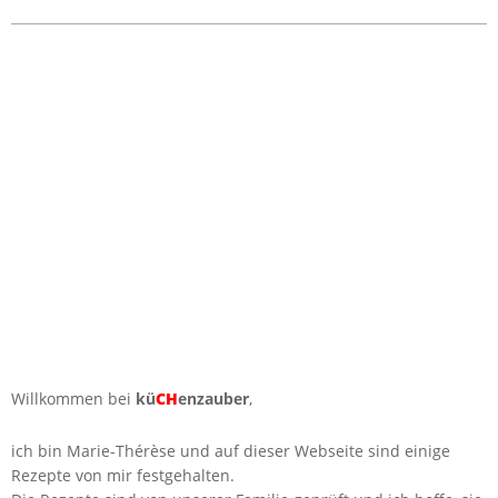
2016-
03-
18
Willkommen bei
kü
CH
enzauber
,
ich bin Marie-Thérèse und auf dieser Webseite sind einige
Rezepte von mir festgehalten.