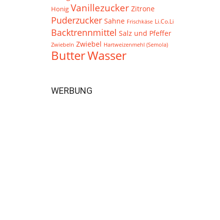
Vanillezucker
Zitrone
Honig
Puderzucker
Sahne
Li.Co.Li
Frischkäse
Backtrennmittel
Salz und Pfeffer
Zwiebel
Zwiebeln
Hartweizenmehl (Semola)
Butter
Wasser
WERBUNG