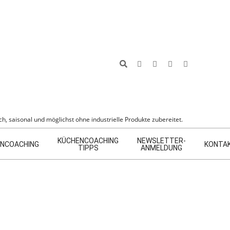
Search
h, saisonal und möglichst ohne industrielle Produkte zubereitet.
KÜCHENCOACHING
NEWSLETTER-
NCOACHING
KONTA
TIPPS
ANMELDUNG