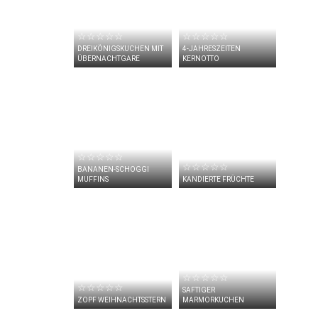
☆☆☆☆☆
☆☆☆☆☆
DREIKÖNIGSKUCHEN MIT
4-JAHRESZEITEN
ÜBERNACHTGARE
KERNOTTO
☆☆☆☆☆
☆☆☆☆☆
BANANEN-SCHOGGI
MUFFINS
KANDIERTE FRÜCHTE
☆☆☆☆☆
☆☆☆☆☆
SAFTIGER
ZOPF WEIHNACHTSSTERN
MARMORKUCHEN