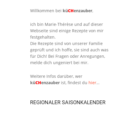
Willkommen bei
kü
CH
enzauber
,
ich bin Marie-Thérèse und auf dieser
Webseite sind einige Rezepte von mir
festgehalten.
Die Rezepte sind von unserer Familie
geprüft und ich hoffe, sie sind auch was
für Dich! Bei Fragen oder Anregungen,
melde dich ungeniert bei mir.
Weitere Infos darüber, wer
kü
CH
enzauber
ist, findest du
hier
…
REGIONALER SAISONKALENDER