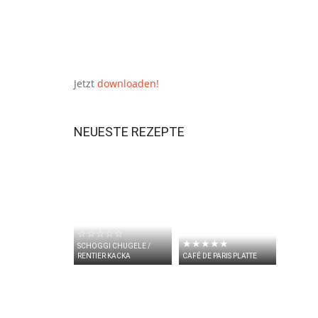
Jetzt
downloaden!
NEUESTE REZEPTE
☆☆☆☆☆
★★★★★
SCHOGGI CHUGELE /
RENTIER KACKA
CAFÉ DE PARIS PLATTE