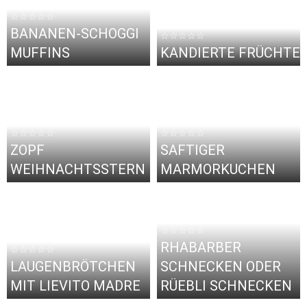
☆☆☆☆☆
BANANEN-SCHOGGI
☆☆☆☆☆
MUFFINS
KANDIERTE FRÜCHTE
☆☆☆☆☆
☆☆☆☆☆
ZOPF
SAFTIGER
WEIHNACHTSSTERN
MARMORKUCHEN
☆☆☆☆☆
RHABARBER
☆☆☆☆☆
LAUGENBRÖTCHEN
SCHNECKEN ODER
MIT LIEVITO MADRE
RÜEBLI SCHNECKEN