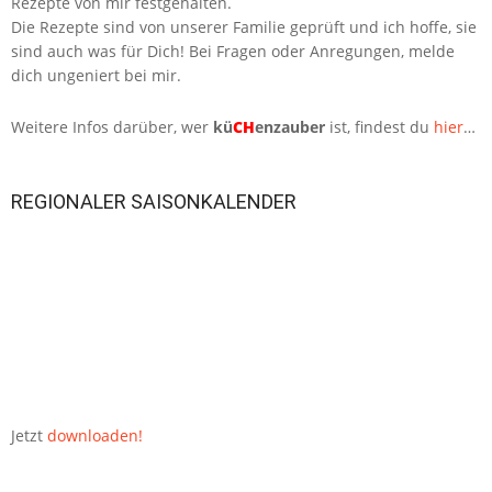
Rezepte von mir festgehalten.
Die Rezepte sind von unserer Familie geprüft und ich hoffe, sie
sind auch was für Dich! Bei Fragen oder Anregungen, melde
dich ungeniert bei mir.
Weitere Infos darüber, wer
kü
CH
enzauber
ist, findest du
hier
…
REGIONALER SAISONKALENDER
Jetzt
downloaden!