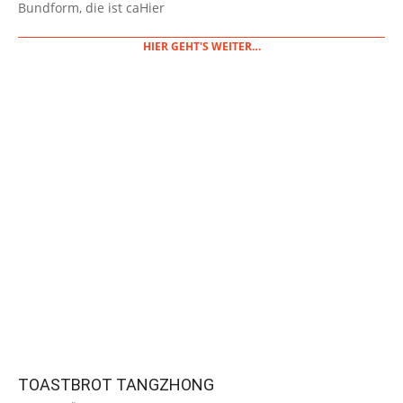
Bundform, die ist caHier
HIER GEHT'S WEITER…
TOASTBROT TANGZHONG