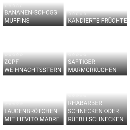
☆☆☆☆☆
BANANEN-SCHOGGI
☆☆☆☆☆
MUFFINS
KANDIERTE FRÜCHTE
☆☆☆☆☆
☆☆☆☆☆
ZOPF
SAFTIGER
WEIHNACHTSSTERN
MARMORKUCHEN
☆☆☆☆☆
RHABARBER
☆☆☆☆☆
LAUGENBRÖTCHEN
SCHNECKEN ODER
MIT LIEVITO MADRE
RÜEBLI SCHNECKEN