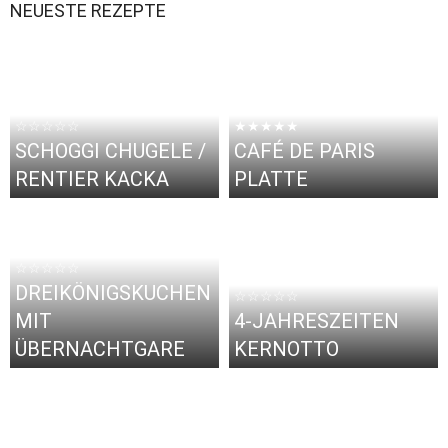
NEUESTE REZEPTE
☆☆☆☆☆
★★★★★
SCHOGGI CHUGELE /
CAFÉ DE PARIS
RENTIER KACKA
PLATTE
☆☆☆☆☆
DREIKÖNIGSKUCHEN
☆☆☆☆☆
MIT
4-JAHRESZEITEN
ÜBERNACHTGARE
KERNOTTO