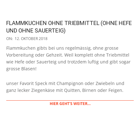
FLAMMKUCHEN OHNE TRIEBMITTEL (OHNE HEFE
UND OHNE SAUERTEIG)
2018-
ON:
12. OKTOBER 2018
10-
Flammkuchen gibts bei uns regelmässig, ohne grosse
12
Vorbereitung oder Gehzeit. Weil komplett ohne Triebmittel
wie Hefe oder Sauerteig und trotzdem luftig und gibt sogar
grosse Blasen!
unser Favorit Speck mit Champignon oder Zwiebeln und
ganz lecker Ziegenkäse mit Quitten, Birnen oder Feigen.
HIER GEHT'S WEITER…