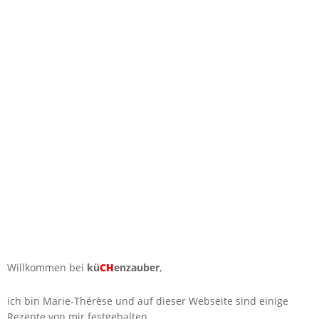
Willkommen bei
kü
CH
enzauber
,
ich bin Marie-Thérèse und auf dieser Webseite sind einige
Rezepte von mir festgehalten.