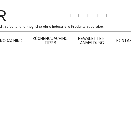
Search
h, saisonal und möglichst ohne industrielle Produkte zubereitet.
KÜCHENCOACHING
NEWSLETTER-
NCOACHING
KONTA
TIPPS
ANMELDUNG