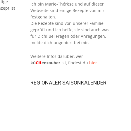
tige
ich bin Marie-Thérèse und auf dieser
zept ist
Webseite sind einige Rezepte von mir
festgehalten.
Die Rezepte sind von unserer Familie
geprüft und ich hoffe, sie sind auch was
für Dich! Bei Fragen oder Anregungen,
melde dich ungeniert bei mir.
Weitere Infos darüber, wer
kü
CH
enzauber
ist, findest du
hier
…
REGIONALER SAISONKALENDER