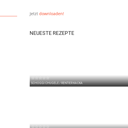
Jetzt
downloaden!
NEUESTE REZEPTE
☆☆☆☆☆
SCHOGGI CHUGELE / RENTIER KACKA
☆☆☆☆☆