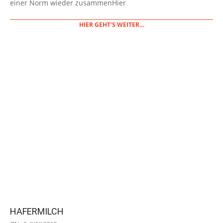
einer Norm wieder zusammenHier
HIER GEHT'S WEITER…
HAFERMILCH
2019-