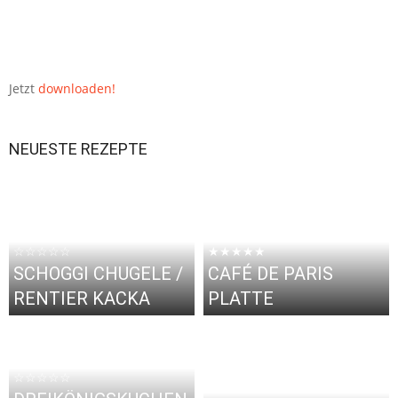
Jetzt
downloaden!
NEUESTE REZEPTE
☆☆☆☆☆
★★★★★
SCHOGGI CHUGELE /
CAFÉ DE PARIS
RENTIER KACKA
PLATTE
☆☆☆☆☆