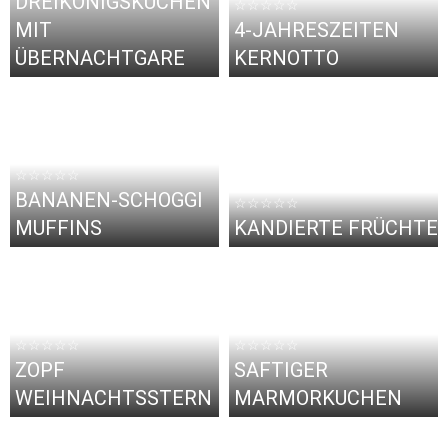
DREIKÖNIGSKUCHEN
☆☆☆☆☆
MIT
4-JAHRESZEITEN
ÜBERNACHTGARE
KERNOTTO
☆☆☆☆☆
BANANEN-SCHOGGI
☆☆☆☆☆
MUFFINS
KANDIERTE FRÜCHTE
☆☆☆☆☆
☆☆☆☆☆
ZOPF
SAFTIGER
WEIHNACHTSSTERN
MARMORKUCHEN