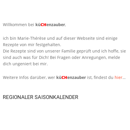
Willkommen bei
kü
CH
enzauber
,
ich bin Marie-Thérèse und auf dieser Webseite sind einige
Rezepte von mir festgehalten.
Die Rezepte sind von unserer Familie geprüft und ich hoffe, sie
sind auch was für Dich! Bei Fragen oder Anregungen, melde
dich ungeniert bei mir.
Weitere Infos darüber, wer
kü
CH
enzauber
ist, findest du
hier
…
REGIONALER SAISONKALENDER