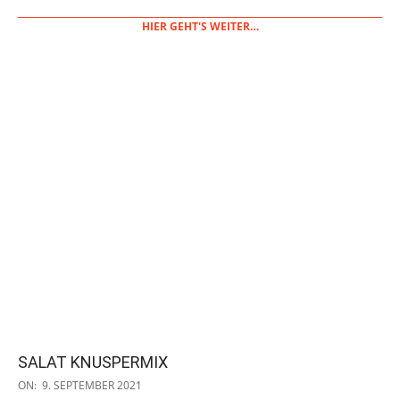
HIER GEHT'S WEITER…
SALAT KNUSPERMIX
2021-
ON:
9. SEPTEMBER 2021