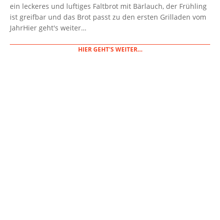
11-
ein leckeres und luftiges Faltbrot mit Bärlauch, der Frühling
20
ist greifbar und das Brot passt zu den ersten Grilladen vom
JahrHier geht's weiter…
HIER GEHT'S WEITER…