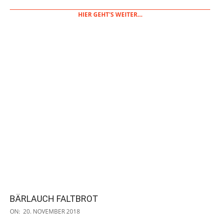
HIER GEHT'S WEITER…
BÄRLAUCH FALTBROT
2018-
ON:
20. NOVEMBER 2018