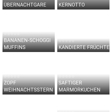
ÜBERNACHTGARE
KERNOTTO
☆☆☆☆☆
BANANEN-SCHOGGI
☆☆☆☆☆
MUFFINS
KANDIERTE FRÜCHTE
☆☆☆☆☆
☆☆☆☆☆
ZOPF
SAFTIGER
WEIHNACHTSSTERN
MARMORKUCHEN
☆☆☆☆☆