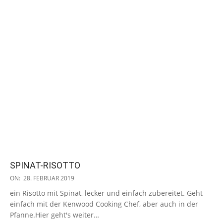
SPINAT-RISOTTO
2019-
ON:
28. FEBRUAR 2019
02-
ein Risotto mit Spinat, lecker und einfach zubereitet. Geht
28
einfach mit der Kenwood Cooking Chef, aber auch in der
Pfanne.Hier geht's weiter…