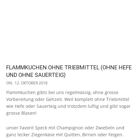
FLAMMKUCHEN OHNE TRIEBMITTEL (OHNE HEFE
UND OHNE SAUERTEIG)
2018-
ON:
12. OKTOBER 2018
10-
Flammkuchen gibts bei uns regelmässig, ohne grosse
12
Vorbereitung oder Gehzeit. Weil komplett ohne Triebmittel
wie Hefe oder Sauerteig und trotzdem luftig und gibt sogar
grosse Blasen!
unser Favorit Speck mit Champignon oder Zwiebeln und
ganz lecker Ziegenkäse mit Quitten, Birnen oder Feigen.