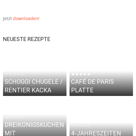
Jetzt
downloaden!
NEUESTE REZEPTE
☆☆☆☆☆
★★★★★
SCHOGGI CHUGELE /
CAFÉ DE PARIS
RENTIER KACKA
PLATTE
☆☆☆☆☆
DREIKÖNIGSKUCHEN
☆☆☆☆☆
MIT
4-JAHRESZEITEN