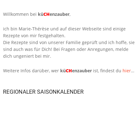
Willkommen bei
kü
CH
enzauber
,
ich bin Marie-Thérèse und auf dieser Webseite sind einige
Rezepte von mir festgehalten.
Die Rezepte sind von unserer Familie geprüft und ich hoffe, sie
sind auch was für Dich! Bei Fragen oder Anregungen, melde
dich ungeniert bei mir.
Weitere Infos darüber, wer
kü
CH
enzauber
ist, findest du
hier
…
REGIONALER SAISONKALENDER