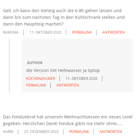
Gell, ich kann den Vorteig auch die 6-8h gehen lassen und
dann bis zum nächsten Tag in den Kühlschrank stellen und
dann den Hauptteig machen?
RAMONA
11. OKTOBER 2020
PERMALINK
ANTWORTEN
AUTHOR
die Version mit Hefewasser ja tiptop
KÜCHENZAUBER
11. OKTOBER 2020
PERMALINK
ANTWORTEN
Das Fonduebrot hat unserem Weihnachtsessen ein neues Level
gegeben. Herzlichen Dank! Fondue gibts nie mehr ohne…..
KARIN
25. DEZEMBER 2020
PERMALINK
ANTWORTEN