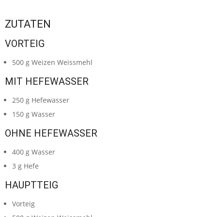
ZUTATEN
VORTEIG
500
g
Weizen Weissmehl
MIT HEFEWASSER
250
g
Hefewasser
150
g
Wasser
OHNE HEFEWASSER
400
g
Wasser
3
g
Hefe
HAUPTTEIG
Vorteig