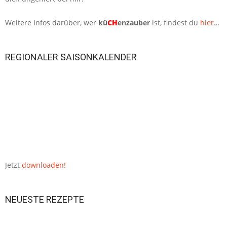
Weitere Infos darüber, wer
kü
CH
enzauber
ist, findest du
hier
…
REGIONALER SAISONKALENDER
Jetzt
downloaden!
NEUESTE REZEPTE