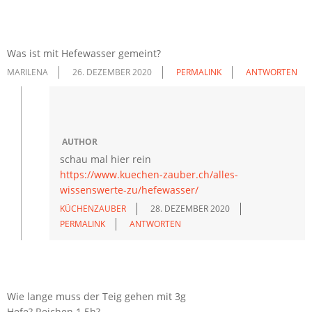
Was ist mit Hefewasser gemeint?
MARILENA
26. DEZEMBER 2020
PERMALINK
ANTWORTEN
AUTHOR
schau mal hier rein
https://www.kuechen-zauber.ch/alles-
wissenswerte-zu/hefewasser/
KÜCHENZAUBER
28. DEZEMBER 2020
PERMALINK
ANTWORTEN
Wie lange muss der Teig gehen mit 3g
Hefe? Reichen 1.5h?