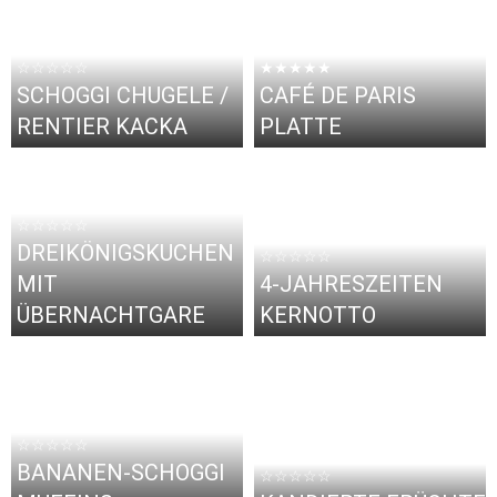
☆☆☆☆☆
★★★★★
SCHOGGI CHUGELE /
CAFÉ DE PARIS
RENTIER KACKA
PLATTE
☆☆☆☆☆
DREIKÖNIGSKUCHEN
☆☆☆☆☆
MIT
4-JAHRESZEITEN
ÜBERNACHTGARE
KERNOTTO
☆☆☆☆☆
BANANEN-SCHOGGI
☆☆☆☆☆