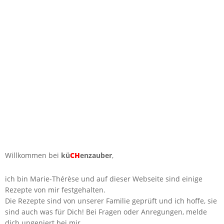
Willkommen bei
kü
CH
enzauber
,
ich bin Marie-Thérèse und auf dieser Webseite sind einige
Rezepte von mir festgehalten.
Die Rezepte sind von unserer Familie geprüft und ich hoffe, sie
sind auch was für Dich! Bei Fragen oder Anregungen, melde
dich ungeniert bei mir.