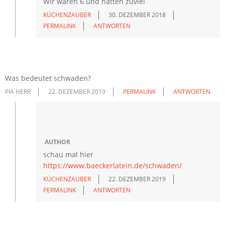
Wir waren 6 und hatten zuviel
KÜCHENZAUBER
30. DEZEMBER 2018
PERMALINK
ANTWORTEN
Was bedeutet schwaden?
PIA HERR
22. DEZEMBER 2019
PERMALINK
ANTWORTEN
AUTHOR
schau mal hier
https://www.baeckerlatein.de/schwaden/
KÜCHENZAUBER
22. DEZEMBER 2019
PERMALINK
ANTWORTEN