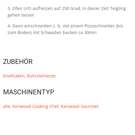
Ofen U/O aufheizen auf 250 Grad, in dieser Zeit Teigling
gehen lassen
Dann einschneiden z. b. mit einem Pizzaschneider (bis
zum Boden) mit Schwaden backen ca 30min
ZUBEHÖR
Knethaken
,
Rührelemente
MASCHINENTYP
alle
,
Kenwood Cooking Chef
,
Kenwood Gourmet