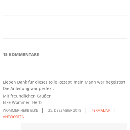
2018-
10-
14
15 KOMMENTARE
Lieben Dank für dieses tolle Rezept, mein Mann war begeistert.
Die Anleitung war perfekt.
Mit freundlichen Grüßen
Elke Wommer- Herb
WOMMER-HERB ELKE
25. DEZEMBER 2018
PERMALINK
ANTWORTEN