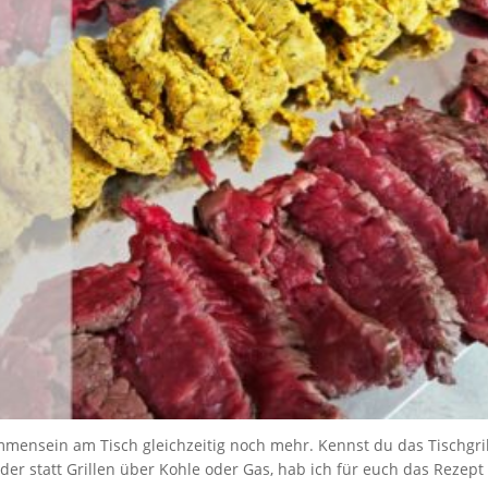
mensein am Tisch gleichzeitig noch mehr. Kennst du das Tischgril
r statt Grillen über Kohle oder Gas, hab ich für euch das Rezept