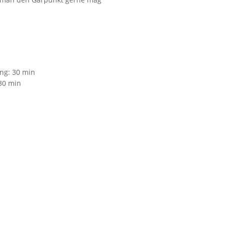
ung:
30 min
30 min