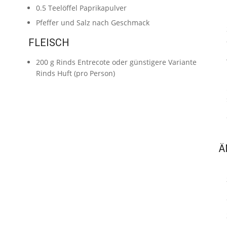
0.5
Teelöffel
Paprikapulver
Pfeffer und Salz nach Geschmack
FLEISCH
200
g
Rinds Entrecote oder günstigere Variante
Rinds Huft
(pro Person)
Ä