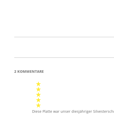
2024-
05-
17
2 KOMMENTARE
Diese Platte war unser diesjähriger Silvestersc