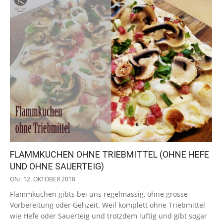
FLAMMKUCHEN OHNE TRIEBMITTEL (OHNE HEFE
UND OHNE SAUERTEIG)
2018-
ON:
12. OKTOBER 2018
10-
Flammkuchen gibts bei uns regelmässig, ohne grosse
12
Vorbereitung oder Gehzeit. Weil komplett ohne Triebmittel
wie Hefe oder Sauerteig und trotzdem luftig und gibt sogar