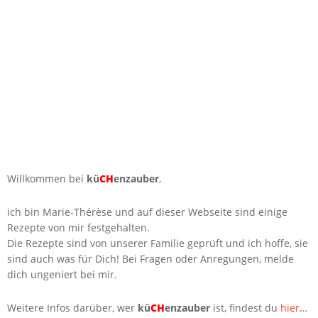
Willkommen bei
kü
CH
enzauber
,
ich bin Marie-Thérèse und auf dieser Webseite sind einige
Rezepte von mir festgehalten.
Die Rezepte sind von unserer Familie geprüft und ich hoffe, sie
sind auch was für Dich! Bei Fragen oder Anregungen, melde
dich ungeniert bei mir.
Weitere Infos darüber, wer
kü
CH
enzauber
ist, findest du
hier
…