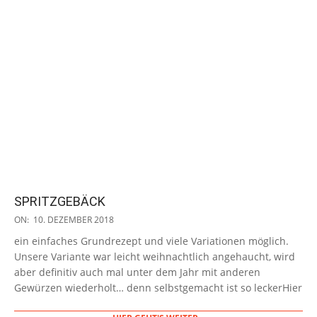
SPRITZGEBÄCK
2018-
ON:
10. DEZEMBER 2018
12-
ein einfaches Grundrezept und viele Variationen möglich.
10
Unsere Variante war leicht weihnachtlich angehaucht, wird
aber definitiv auch mal unter dem Jahr mit anderen
Gewürzen wiederholt… denn selbstgemacht ist so leckerHier