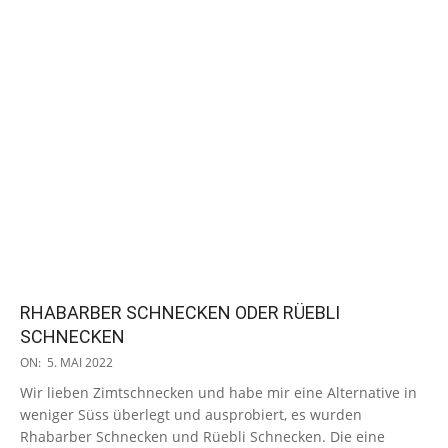
RHABARBER SCHNECKEN ODER RÜEBLI
SCHNECKEN
2022-
ON:
5. MAI 2022
05-
Wir lieben Zimtschnecken und habe mir eine Alternative in
05
weniger Süss überlegt und ausprobiert, es wurden
Rhabarber Schnecken und Rüebli Schnecken. Die eine