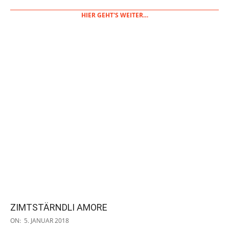
HIER GEHT'S WEITER…
ZIMTSTÄRNDLI AMORE
2018-
ON:
5. JANUAR 2018