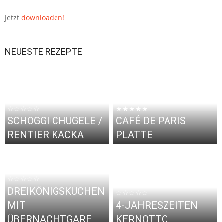
Jetzt
downloaden!
NEUESTE REZEPTE
☆☆☆☆☆
★★★★★
SCHOGGI CHUGELE /
CAFÉ DE PARIS
RENTIER KACKA
PLATTE
☆☆☆☆☆
DREIKÖNIGSKUCHEN
☆☆☆☆☆
MIT
4-JAHRESZEITEN
ÜBERNACHTGARE
KERNOTTO