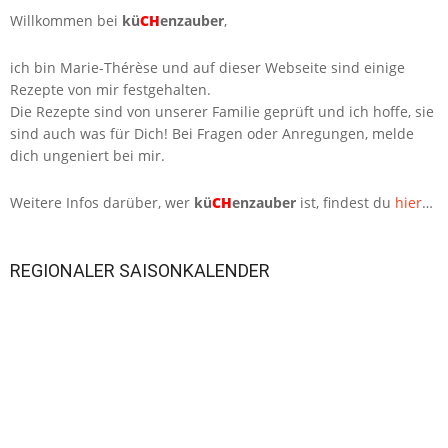
Willkommen bei
kü
CH
enzauber
,
ich bin Marie-Thérèse und auf dieser Webseite sind einige
Rezepte von mir festgehalten.
Die Rezepte sind von unserer Familie geprüft und ich hoffe, sie
sind auch was für Dich! Bei Fragen oder Anregungen, melde
dich ungeniert bei mir.
Weitere Infos darüber, wer
kü
CH
enzauber
ist, findest du
hier
…
REGIONALER SAISONKALENDER