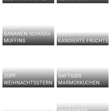
☆☆☆☆☆
BANANEN-SCHOGGI
☆☆☆☆☆
MUFFINS
KANDIERTE FRÜCHTE
☆☆☆☆☆
☆☆☆☆☆
ZOPF
SAFTIGER
WEIHNACHTSSTERN
MARMORKUCHEN
☆☆☆☆☆