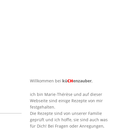
Willkommen bei
kü
CH
enzauber
,
ich bin Marie-Thérèse und auf dieser
Webseite sind einige Rezepte von mir
festgehalten.
Die Rezepte sind von unserer Familie
geprüft und ich hoffe, sie sind auch was
für Dich! Bei Fragen oder Anregungen,