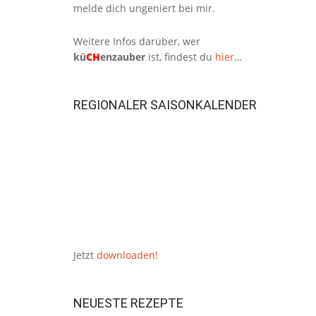
melde dich ungeniert bei mir.
Weitere Infos darüber, wer
kü
CH
enzauber
ist, findest du
hier
…
REGIONALER SAISONKALENDER
Jetzt
downloaden!
NEUESTE REZEPTE