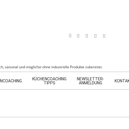
Search
h, saisonal und möglichst ohne industrielle Produkte zubereitet.
KÜCHENCOACHING
NEWSLETTER-
NCOACHING
KONTA
TIPPS
ANMELDUNG