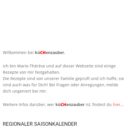
Willkommen bei
kü
CH
enzauber
,
ich bin Marie-Thérèse und auf dieser Webseite sind einige
Rezepte von mir festgehalten.
Die Rezepte sind von unserer Familie geprüft und ich hoffe, sie
sind auch was für Dich! Bei Fragen oder Anregungen, melde
dich ungeniert bei mir.
Weitere Infos darüber, wer
kü
CH
enzauber
ist, findest du
hier
…
REGIONALER SAISONKALENDER