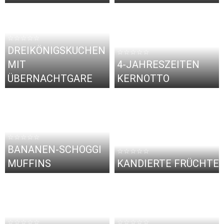
☆☆☆☆☆
DREIKÖNIGSKUCHEN
☆☆☆☆☆
MIT
4-JAHRESZEITEN
ÜBERNACHTGARE
KERNOTTO
☆☆☆☆☆
BANANEN-SCHOGGI
☆☆☆☆☆
MUFFINS
KANDIERTE FRÜCHTE
☆☆☆☆☆
☆☆☆☆☆