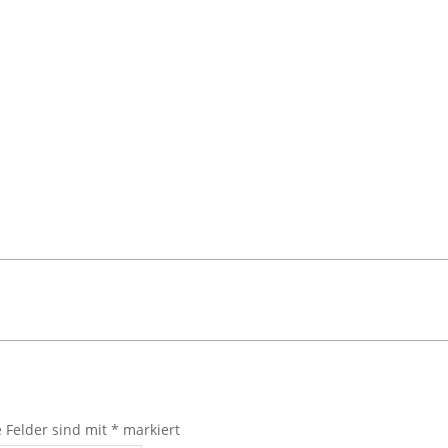
e Felder sind mit
*
markiert