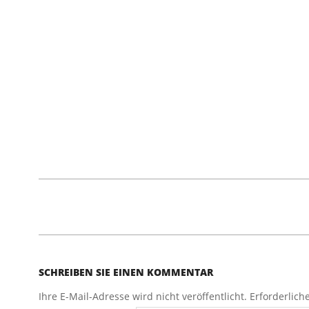
2017-
02-
16
SCHREIBEN SIE EINEN KOMMENTAR
Ihre E-Mail-Adresse wird nicht veröffentlicht.
Erforderlich