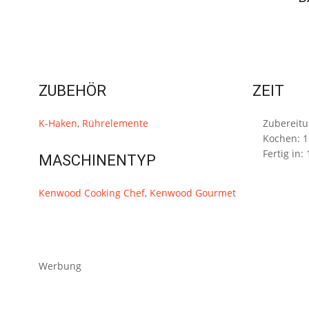
ZUBEHÖR
ZEIT
K-Haken
,
Rührelemente
Zubereit
Kochen:
1
Fertig in:
MASCHINENTYP
Kenwood Cooking Chef
,
Kenwood Gourmet
Werbung