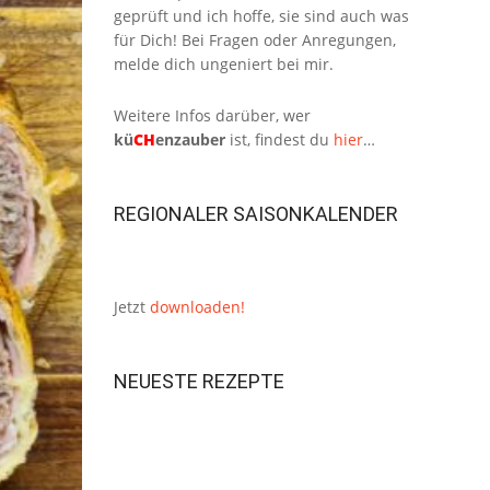
geprüft und ich hoffe, sie sind auch was
für Dich! Bei Fragen oder Anregungen,
melde dich ungeniert bei mir.
Weitere Infos darüber, wer
kü
CH
enzauber
ist, findest du
hier
…
REGIONALER SAISONKALENDER
Jetzt
downloaden!
NEUESTE REZEPTE