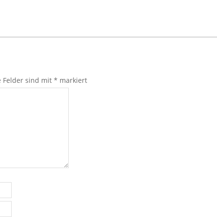
e Felder sind mit
*
markiert