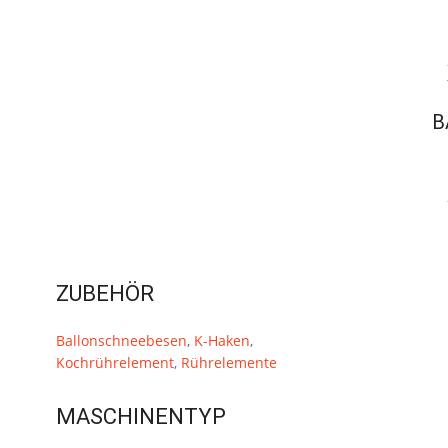
B
ZUBEHÖR
Ballonschneebesen
,
K-Haken
,
Kochrührelement
,
Rührelemente
MASCHINENTYP