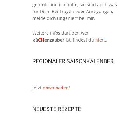
geprüft und ich hoffe, sie sind auch was
für Dich! Bei Fragen oder Anregungen,
melde dich ungeniert bei mir.
Weitere Infos darüber, wer
kü
CH
enzauber
ist, findest du
hier
…
REGIONALER SAISONKALENDER
Jetzt
downloaden!
NEUESTE REZEPTE