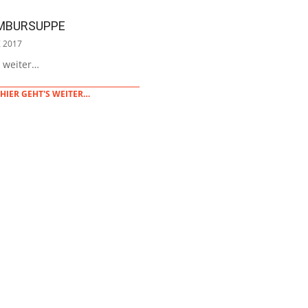
MBURSUPPE
 2017
s weiter…
HIER GEHT'S WEITER…