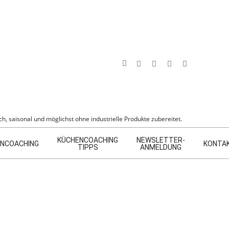
Search
h, saisonal und möglichst ohne industrielle Produkte zubereitet.
KÜCHENCOACHING
NEWSLETTER-
NCOACHING
KONTA
TIPPS
ANMELDUNG