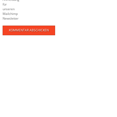
für
unseren
Mailchimp
Newsletter