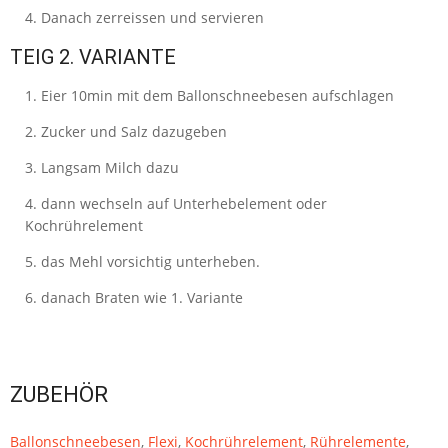
Danach zerreissen und servieren
TEIG 2. VARIANTE
Eier 10min mit dem Ballonschneebesen aufschlagen
Zucker und Salz dazugeben
Langsam Milch dazu
dann wechseln auf Unterhebelement oder
Kochrührelement
das Mehl vorsichtig unterheben.
danach Braten wie 1. Variante
ZUBEHÖR
Ballonschneebesen
,
Flexi
,
Kochrührelement
,
Rührelemente
,