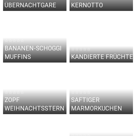
ÜBERNACHTGARE
KERNOTTO
☆☆☆☆☆
BANANEN-SCHOGGI
☆☆☆☆☆
MUFFINS
KANDIERTE FRÜCHTE
☆☆☆☆☆
☆☆☆☆☆
ZOPF
SAFTIGER
WEIHNACHTSSTERN
MARMORKUCHEN
☆☆☆☆☆