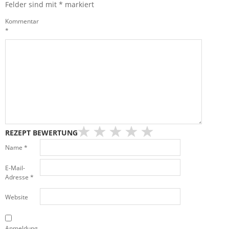
Felder sind mit
*
markiert
Kommentar
*
REZEPT BEWERTUNG
Name
*
E-Mail-
Adresse
*
Website
Anmeldung