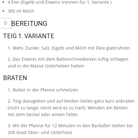
4
Eier
(Eigelb und Eiweiss trennen für 1. Variante )
300
ml
Milch
ZUBEREITUNG
TEIG 1. VARIANTE
Mehl, Zucker, Salz, Eigelb und Milch mit Flexi glattrühren
Das Eiweiss mit dem Ballonschneebesen luftig schlagen
und in die Masse Unterheben heben
BRATEN
Butter in der Pfanne schmelzen
Teig dazugeben und auf beiden Seiten ganz kurz anbraten
(nicht zu lange, sonst wird es zu hart). Wenden am Besten
mit dem Deckel oder einem Teller.
Mit der Pfanne für 12 Minuten in den Backofen stellen bei
200 Grad Ober- und Unterhitze