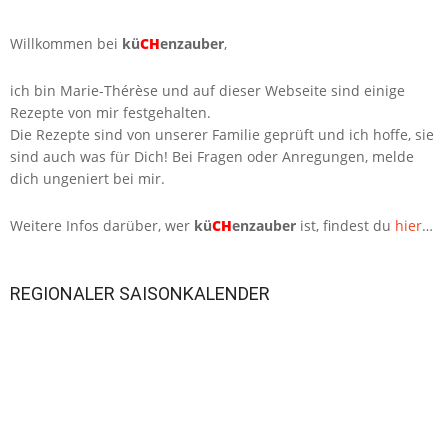
Willkommen bei
kü
CH
enzauber
,
ich bin Marie-Thérèse und auf dieser Webseite sind einige
Rezepte von mir festgehalten.
Die Rezepte sind von unserer Familie geprüft und ich hoffe, sie
sind auch was für Dich! Bei Fragen oder Anregungen, melde
dich ungeniert bei mir.
Weitere Infos darüber, wer
kü
CH
enzauber
ist, findest du
hier
…
REGIONALER SAISONKALENDER