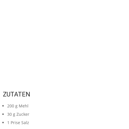
ZUTATEN
200
g
Mehl
30
g
Zucker
1
Prise
Salz