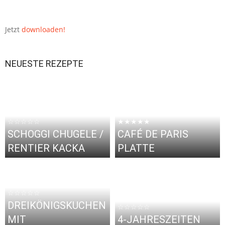
Jetzt
downloaden!
NEUESTE REZEPTE
☆☆☆☆☆
★★★★★
SCHOGGI CHUGELE /
CAFÉ DE PARIS
RENTIER KACKA
PLATTE
☆☆☆☆☆
DREIKÖNIGSKUCHEN
☆☆☆☆☆
MIT
4-JAHRESZEITEN