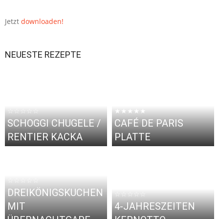
Jetzt
downloaden!
NEUESTE REZEPTE
☆☆☆☆☆
★★★★★
SCHOGGI CHUGELE /
CAFÉ DE PARIS
RENTIER KACKA
PLATTE
☆☆☆☆☆
DREIKÖNIGSKUCHEN
☆☆☆☆☆
MIT
4-JAHRESZEITEN