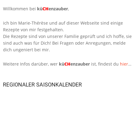
Willkommen bei
kü
CH
enzauber
,
ich bin Marie-Thérèse und auf dieser Webseite sind einige
Rezepte von mir festgehalten.
Die Rezepte sind von unserer Familie geprüft und ich hoffe, sie
sind auch was für Dich! Bei Fragen oder Anregungen, melde
dich ungeniert bei mir.
Weitere Infos darüber, wer
kü
CH
enzauber
ist, findest du
hier
…
REGIONALER SAISONKALENDER