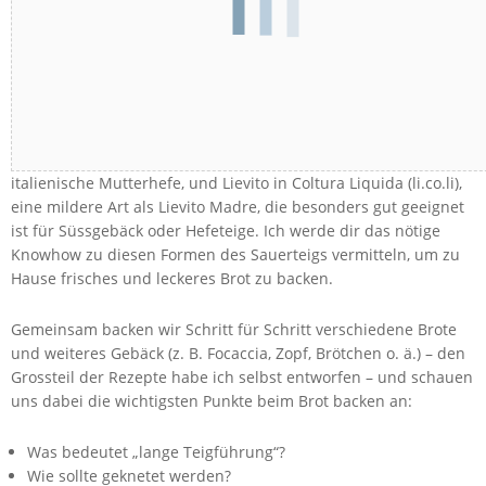
In diesem Brotbackkurs dreht sich alles um Lievito Madre, eine
italienische Mutterhefe, und Lievito in Coltura Liquida (li.co.li),
eine mildere Art als Lievito Madre, die besonders gut geeignet
ist für Süssgebäck oder Hefeteige. Ich werde dir das nötige
Knowhow zu diesen Formen des Sauerteigs vermitteln, um zu
Hause frisches und leckeres Brot zu backen.
Gemeinsam backen wir Schritt für Schritt verschiedene Brote
und weiteres Gebäck (z. B. Focaccia, Zopf, Brötchen o. ä.) – den
Grossteil der Rezepte habe ich selbst entworfen – und schauen
uns dabei die wichtigsten Punkte beim Brot backen an:
Was bedeutet „lange Teigführung“?
Wie sollte geknetet werden?