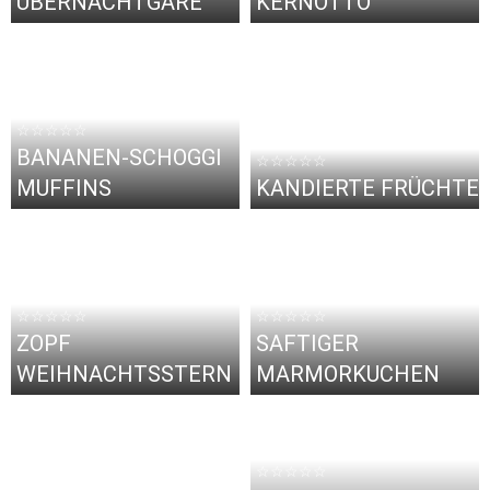
ÜBERNACHTGARE
KERNOTTO
☆☆☆☆☆
BANANEN-SCHOGGI
☆☆☆☆☆
MUFFINS
KANDIERTE FRÜCHTE
☆☆☆☆☆
☆☆☆☆☆
ZOPF
SAFTIGER
WEIHNACHTSSTERN
MARMORKUCHEN
☆☆☆☆☆