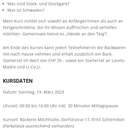
Was sind Stock- und Stückgare?
Was ist Schwaden?
Mein Kurs richtet sich sowohl an Anfänger/innen als auch an
Fortgeschrittene, die ihr Wissen auffrischen und vertiefen
möchten. Gemeinsam heisst es „Hände an den Teig“!
Am Ende des Kurses kann jede/r Teilnehmer/in die Backwaren
mit nach Hause nehmen und erhält zusätzlich ein Back-
Starterset im Wert von CHF 35.- sowie ein Starterset an Lievito
Madre und Li-Co.Li.
KURSDATEN
Datum: Sonntag, 19. März 2023
Uhrzeit: 09:00 bis 16:00 Uhr inkl. 30 Minuten Mittagspause
Kursort: Bäckerei Milchhütte, Dorfstrasse 17, 8165 Schleinikon
(Parkplätze ausreichend vorhanden)