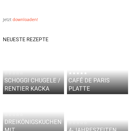
Jetzt
downloaden!
NEUESTE REZEPTE
☆☆☆☆☆
★★★★★
SCHOGGI CHUGELE /
CAFÉ DE PARIS
RENTIER KACKA
PLATTE
☆☆☆☆☆
DREIKÖNIGSKUCHEN
☆☆☆☆☆
MIT
4-JAHRESZEITEN