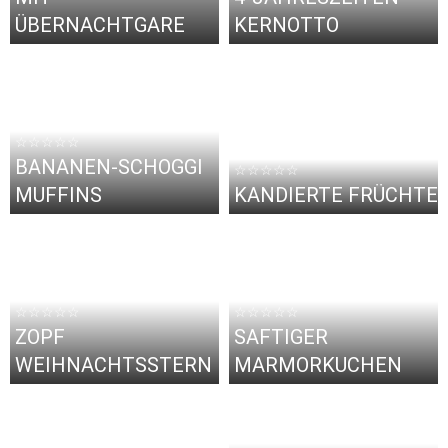
ÜBERNACHTGARE
KERNOTTO
☆☆☆☆☆
BANANEN-SCHOGGI
☆☆☆☆☆
MUFFINS
KANDIERTE FRÜCHTE
☆☆☆☆☆
☆☆☆☆☆
ZOPF
SAFTIGER
WEIHNACHTSSTERN
MARMORKUCHEN