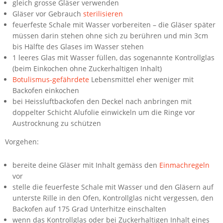
gleich grosse Gläser verwenden
Gläser vor Gebrauch
sterilisieren
feuerfeste Schale mit Wasser vorbereiten – die Gläser später
müssen darin stehen ohne sich zu berühren und min 3cm
bis Hälfte des Glases im Wasser stehen
1 leeres Glas mit Wasser füllen, das sogenannte Kontrollglas
(beim Einkochen ohne Zuckerhaltigen Inhalt)
Botulismus-gefährdete
Lebensmittel eher weniger mit
Backofen einkochen
bei Heissluftbackofen den Deckel nach anbringen mit
doppelter Schicht Alufolie einwickeln um die Ringe vor
Austrocknung zu schützen
Vorgehen:
bereite deine Gläser mit Inhalt gemäss den
Einmachregeln
vor
stelle die feuerfeste Schale mit Wasser und den Gläsern auf
unterste Rille in den Ofen, Kontrollglas nicht vergessen, den
Backofen auf 175 Grad Unterhitze einschalten
wenn das Kontrollglas oder bei Zuckerhaltigen Inhalt eines