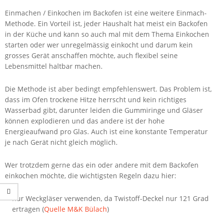
Einmachen / Einkochen im Backofen ist eine weitere Einmach-
Methode. Ein Vorteil ist, jeder Haushalt hat meist ein Backofen
in der Küche und kann so auch mal mit dem Thema Einkochen
starten oder wer unregelmässig einkocht und darum kein
grosses Gerät anschaffen möchte, auch flexibel seine
Lebensmittel haltbar machen.
Die Methode ist aber bedingt empfehlenswert. Das Problem ist,
dass im Ofen trockene Hitze herrscht und kein richtiges
Wasserbad gibt, darunter leiden die Gummiringe und Gläser
können explodieren und das andere ist der hohe
Energieaufwand pro Glas. Auch ist eine konstante Temperatur
je nach Gerät nicht gleich möglich.
Wer trotzdem gerne das ein oder andere mit dem Backofen
einkochen möchte, die wichtigsten Regeln dazu hier:
nur Weckgläser verwenden, da Twistoff-Deckel nur 121 Grad
ertragen (
Quelle M&K Bülach
)