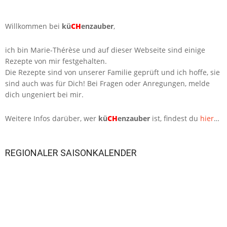
Willkommen bei
kü
CH
enzauber
,
ich bin Marie-Thérèse und auf dieser Webseite sind einige
Rezepte von mir festgehalten.
Die Rezepte sind von unserer Familie geprüft und ich hoffe, sie
sind auch was für Dich! Bei Fragen oder Anregungen, melde
dich ungeniert bei mir.
Weitere Infos darüber, wer
kü
CH
enzauber
ist, findest du
hier
…
REGIONALER SAISONKALENDER