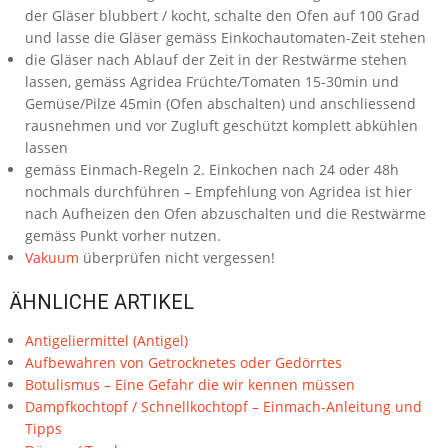
der Gläser blubbert / kocht, schalte den Ofen auf 100 Grad
und lasse die Gläser gemäss Einkochautomaten-Zeit stehen
die Gläser nach Ablauf der Zeit in der Restwärme stehen
lassen, gemäss Agridea Früchte/Tomaten 15-30min und
Gemüse/Pilze 45min (Ofen abschalten) und anschliessend
rausnehmen und vor Zugluft geschützt komplett abkühlen
lassen
gemäss Einmach-Regeln 2. Einkochen nach 24 oder 48h
nochmals durchführen – Empfehlung von Agridea ist hier
nach Aufheizen den Ofen abzuschalten und die Restwärme
gemäss Punkt vorher nutzen.
Vakuum
überprüfen nicht vergessen!
ÄHNLICHE ARTIKEL
Antigeliermittel (Antigel)
Aufbewahren von Getrocknetes oder Gedörrtes
Botulismus – Eine Gefahr die wir kennen müssen
Dampfkochtopf / Schnellkochtopf – Einmach-Anleitung und
Tipps