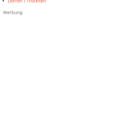
Dörren / Trocknen
Werbung