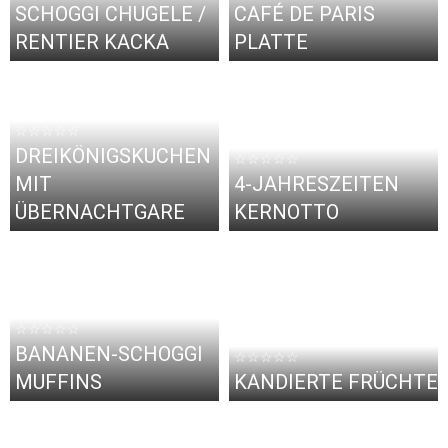
SCHOGGI CHUGELE /
CAFÉ DE PARIS
RENTIER KACKA
PLATTE
☆☆☆☆☆
DREIKÖNIGSKUCHEN
☆☆☆☆☆
MIT
4-JAHRESZEITEN
ÜBERNACHTGARE
KERNOTTO
☆☆☆☆☆
BANANEN-SCHOGGI
☆☆☆☆☆
MUFFINS
KANDIERTE FRÜCHTE