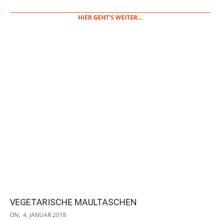
07
HIER GEHT'S WEITER…
VEGETARISCHE MAULTASCHEN
2018-
ON:
4. JANUAR 2018