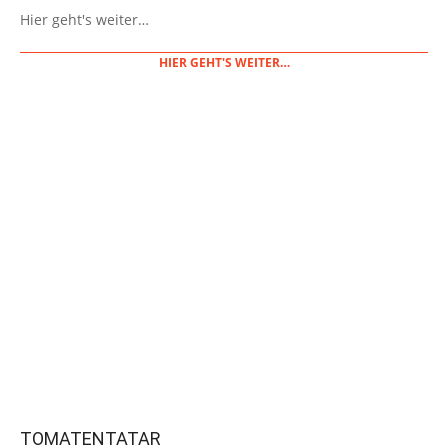
01-
Hier geht's weiter…
04
HIER GEHT'S WEITER…
TOMATENTATAR