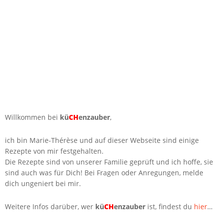
Willkommen bei
kü
CH
enzauber
,
ich bin Marie-Thérèse und auf dieser Webseite sind einige
Rezepte von mir festgehalten.
Die Rezepte sind von unserer Familie geprüft und ich hoffe, sie
sind auch was für Dich! Bei Fragen oder Anregungen, melde
dich ungeniert bei mir.
Weitere Infos darüber, wer
kü
CH
enzauber
ist, findest du
hier
…